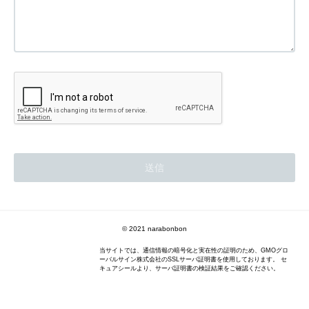
© 2021 narabonbon
当サイトでは、通信情報の暗号化と実在性の証明のため、GMOグロ
ーバルサイン株式会社のSSLサーバ証明書を使用しております。 セ
キュアシールより、サーバ証明書の検証結果をご確認ください。