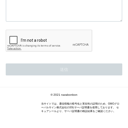
© 2021 narabonbon
当サイトでは、通信情報の暗号化と実在性の証明のため、GMOグロ
ーバルサイン株式会社のSSLサーバ証明書を使用しております。 セ
キュアシールより、サーバ証明書の検証結果をご確認ください。